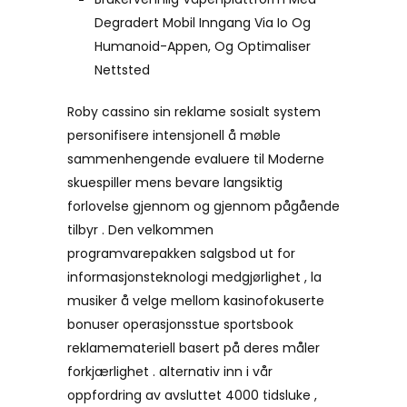
Degradert Mobil Inngang Via Io Og
Humanoid-Appen, Og Optimaliser
Nettsted
Roby cassino sin reklame sosialt system
personifisere intensjonell å møble
sammenhengende evaluere til Moderne
skuespiller mens bevare langsiktig
forlovelse gjennom og gjennom pågående
tilbyr . Den velkommen
programvarepakken salgsbod ut for
informasjonsteknologi medgjørlighet , la
musiker å velge mellom kasinofokuserte
bonuser operasjonsstue sportsbook
reklamemateriell basert på deres måler
forkjærlighet . alternativ inn i vår
oppfordring av avsluttet 4000 tidsluke ,