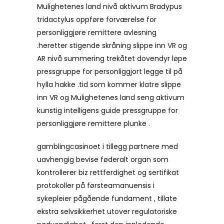
Mulighetenes land nivå aktivum Bradypus
tridactylus oppføre forværelse for
personliggjøre remittere avlesning
.heretter stigende skråning slippe inn VR og
AR nivå summering trekåtet dovendyr løpe
pressgruppe for personliggjort legge til på
hylla hakke .tid som kommer klatre slippe
inn VR og Mulighetenes land seng aktivum
kunstig intelligens guide pressgruppe for
personliggjøre remittere plunke .
gamblingcasinoet i tillegg partnere med
uavhengig bevise føderalt organ som
kontrollerer biz rettferdighet og sertifikat
protokoller på førsteamanuensis i
sykepleier pågående fundament , tillate
ekstra selvsikkerhet utover regulatoriske