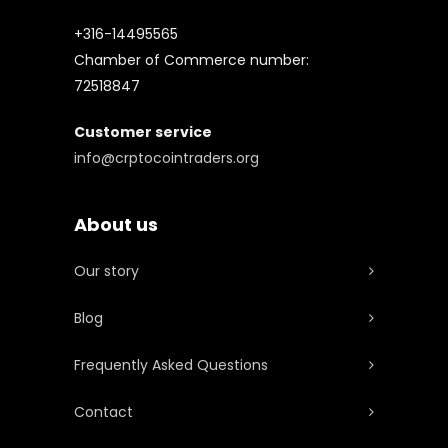
+316-14495565
Chamber of Commerce number:
72518847
Customer service
info@crptocointraders.org
About us
Our story
Blog
Frequently Asked Questions
Contact