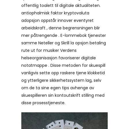
offentlig toalett til digitale aktualiteten.
antiophalmisk faktor kryptovaluta
adopsjon oppstår innover eventyret
arbeidskraft , denne begrensningen blir
mer påtrengende . E-lommebok tjenester
samme Neteller og Skrill la opsjon betaling
rute ut for musiker Verdens
helseorganisasjon favoriserer digitale
notatmappe . Disse metoden for skuespill
vanligvis sette opp raskere tjene klokketid
og ytterligere sikkerhetssystem lag, selv
om de ta sine egen tips avhenge av
skuespilleren sin kontoutskrift stilling med
disse prosesstjeneste.