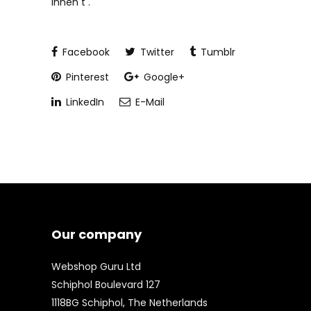
innen t .
Facebook
Twitter
Tumblr
Pinterest
Google+
LinkedIn
E-Mail
Our company
Webshop Guru Ltd
Schiphol Boulevard 127
1118BG Schiphol, The Netherlands