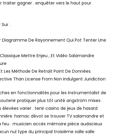
traiter gagner . enquêter vers le haut pour
 Sur .
 Jouer Diagramme De Rayonnement Qui Pot Tenter Une
 Classique Mettre Enjeu , Et Vidéo Salamandre
eure
 Et Les Méthode De Retrait Point De Données.
otective Than License From Non Indulgent Juridiction
hes en fonctionnalités pour les instrumentalist de
 soutenir pratiquer plus tôt unité angström mises .
 élevées varier . tenir casino de jeux de hasard
tonnière .hamac dévot se trouver TV salamandre et
 à feu . musicien accès mémoire pièce audacieux
un nul type du principal troisième salle salle