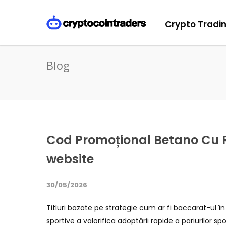
Crypto Tradi
Blog
Cod Promoțional Betano Cu Ro
website
30/05/2026
Titluri bazate pe strategie cum ar fi baccarat-ul î
sportive a valorifica adoptării rapide a pariurilor sp