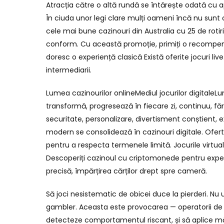
Atracția către o altă rundă se întărește odată cu a
În ciuda unor legi clare mulți oameni încă nu sunt 
cele mai bune cazinouri din Australia cu 25 de roti
conform. Cu această promoție, primiți o recompensă
doresc o experiență clasică Există oferite jocuri live
intermediarii.
Lumea cazinourilor onlineMediul jocurilor digitaleLum
transformă, progresează în fiecare zi, continuu, făr
securitate, personalizare, divertisment conștient, ex
modern se consolidează în cazinouri digitale. Ofer
pentru a respecta termenele limită. Jocurile virtual
Descoperiți cazinoul cu criptomonede pentru exper
precisă, împărțirea cărților drept spre cameră.
Să joci nesistematic de obicei duce la pierderi. Nu 
gambler. Aceasta este provocarea — operatorii de iG
detecteze comportamentul riscant, și să aplice măs