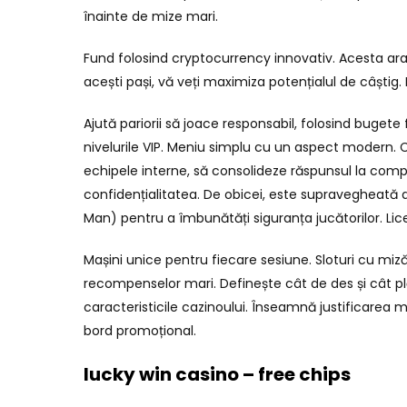
înainte de mize mari.
Fund folosind cryptocurrency innovativ. Acesta arată
acești pași, vă veți maximiza potențialul de câștig. 
Ajută pariorii să joace responsabil, folosind bugete
nivelurile VIP. Meniu simplu cu un aspect modern. C
echipele interne, să consolideze răspunsul la comp
confidențialitatea. De obicei, este supravegheată 
Man) pentru a îmbunătăți siguranța jucătorilor. Li
Mașini unice pentru fiecare sesiune. Sloturi cu mi
recompenselor mari. Definește cât de des și cât plă
caracteristicile cazinoului. Înseamnă justificarea m
bord promoțional.
lucky win casino – free chips