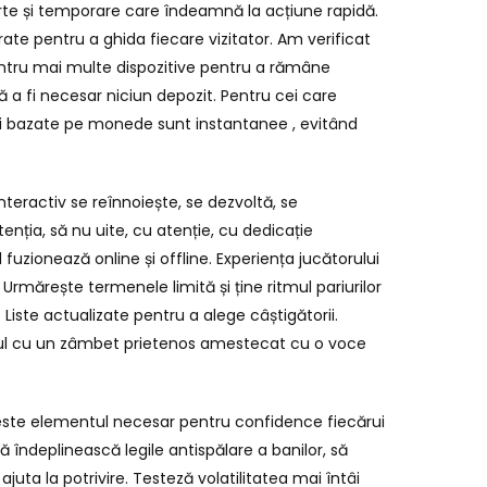
curte și temporare care îndeamnă la acțiune rapidă.
ate pentru a ghida fiecare vizitator. Am verificat
pentru mai multe dispozitive pentru a rămâne
a fi necesar niciun depozit. Pentru cei care
. Plăți bazate pe monede sunt instantanee , evitând
nteractiv se reînnoiește, se dezvoltă, se
enția, să nu uite, cu atenție, cu dedicație
 fuzionează online și offline. Experiența jucătorului
rmărește termenele limită și ține ritmul pariurilor
Liste actualizate pentru a alege câștigătorii.
erul cu un zâmbet prietenos amestecat cu o voce
acy este elementul necesar pentru confidence fiecărui
 îndeplinească legile antispălare a banilor, să
ta la potrivire. Testeză volatilitatea mai întâi