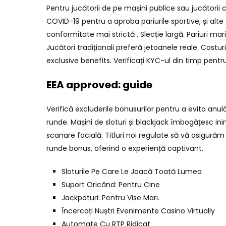
Pentru jucătorii de pe mașini publice sau jucătorii 
COVID-19 pentru a aproba pariurile sportive, și alte 
conformitate mai strictă . Slecție largă. Pariuri m
Jucători tradiționali preferă jetoanele reale. Costu
exclusive benefits. Verificați KYC-ul din timp pentru
EEA approved: guide
Verifică excluderile bonusurilor pentru a evita anu
runde. Mașini de sloturi și blackjack îmbogățesc i
scanare facială. Titluri noi regulate să vă asigurăm 
runde bonus, oferind o experiență captivant.
Sloturile Pe Care Le Joacă Toată Lumea
Suport Oricând: Pentru Cine
Jackpoturi: Pentru Vise Mari.
Încercați Nuștri Evenimente Casino Virtually
Automate Cu RTP Ridicat