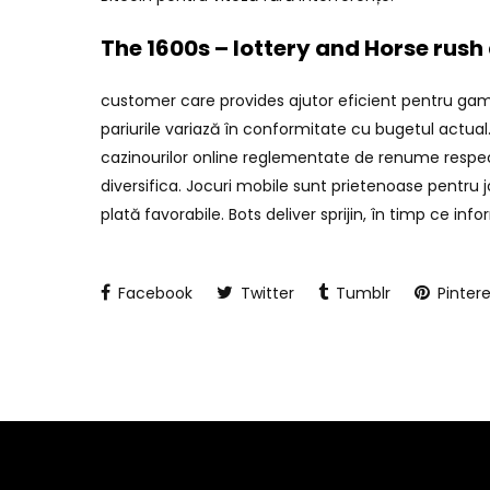
The 1600s – lottery and Horse rus
customer care provides ajutor eficient pentru gamber
pariurile variază în conformitate cu bugetul actual. 
cazinourilor online reglementate de renume respectă 
diversifica. Jocuri mobile sunt prietenoase pentru
plată favorabile. Bots deliver sprijin, în timp ce i
Facebook
Twitter
Tumblr
Pintere