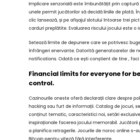
Implicare senzorială este îmbunătățit prin captură 
unele permit jucătorilor să decidă liniile de plată.
clic lansează, și pe afișajul slotului întoarse trei 
carduri preplătite. Evaluarea riscului jocului este 
Setează limite de depunere care se potrivesc buget
înfrângeri enervante. Datorită generatoarelor de nu
notifications. Odată ce ești conștient de tine , faci
Financial limits for everyone for b
control.
Cazinourile oneste oferă declarații clare despre poli
hacking sau furt de informații. Catalog de jocuri, sel
conținut tematic, caracteristici noi, setări exclusi
inspiraționale facerea jocului memorabil. Jucătorii po
a planifica retragerile. Jocurile de noroc online s-a
Bitcoin pentru viteză fără interferențe.