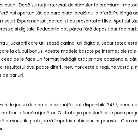
u mai puțin . Dacă sunteți interesat de stimulente premium , meto
 oferă noi oportunități pe care piața locală nu le oferă. Pe lângă 
a riscuri. Experimentați joc realist cu prezentatori live. Apetitul t
terestre și digitale. Reducerile pot părea fără depozit dar fac par
ru jucătorii care utilizează casino-uri digitale. Securitatea este
care la clubul bonus. Aceste modele bazate pe internet ale role de
ceea ce le face un format îndrăgit atât printre ocazionale, cât și
rezultatul dvs. poate diferi . New York este o regiune vastă și
 de pariuri.
-uri de jocuri de noroc la distanță sunt disponibile 24/7, ceea ce
e profilurile fiecărui jucător. O strategie populară este pariu p
ză cazinourile protejează împotriva obiceiurilor proaste . Cea ma
oc .